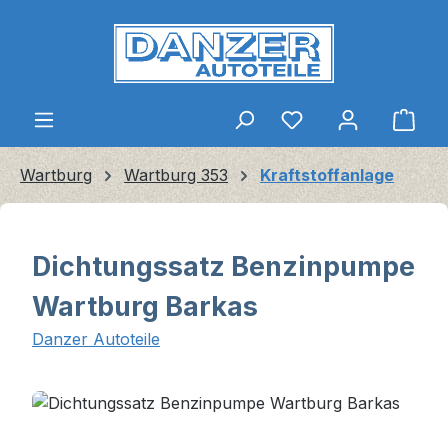
Zum Hauptinhalt springen
Ware
Wartburg
Wartburg 353
Kraftstoffanlage
Dichtungssatz Benzinpumpe
Wartburg Barkas
Danzer Autoteile
Bildergalerie überspringen