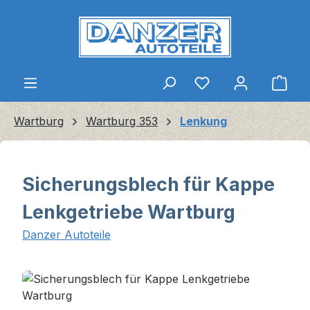
Zum Hauptinhalt springen
Ware
Wartburg
Wartburg 353
Lenkung
Sicherungsblech für Kappe
Lenkgetriebe Wartburg
Danzer Autoteile
Bildergalerie überspringen