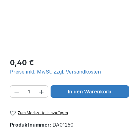
Regulärer Preis:
0,40 €
Preise inkl. MwSt. zzgl. Versandkosten
Produkt Anzahl: Gib den gewünschten W
In den Warenkorb
Zum Merkzettel hinzufügen
Produktnummer:
DA01250