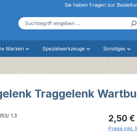
Sie haben Fragen zur Bestellu
ere Marken
Spezialwerkzeuge
Sonstiges
elenk Traggelenk Wartbu
Regulärer Pr
2,50 €
Preise inkl.