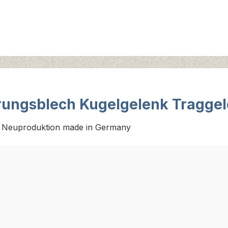
rungsblech Kugelgelenk Traggel
3 Neuproduktion made in Germany