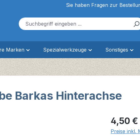
Sie haben Fragen zur Bestellu
ere Marken
Spezialwerkzeuge
Sonstiges
be Barkas Hinterachse
Regulärer Pr
4,50 €
Preise inkl.