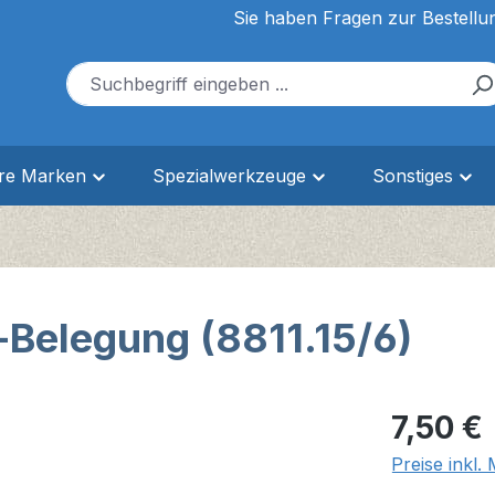
Sie haben Fragen zur Bestellu
ere Marken
Spezialwerkzeuge
Sonstiges
Belegung (8811.15/6)
Regulärer Pr
7,50 €
Preise inkl.