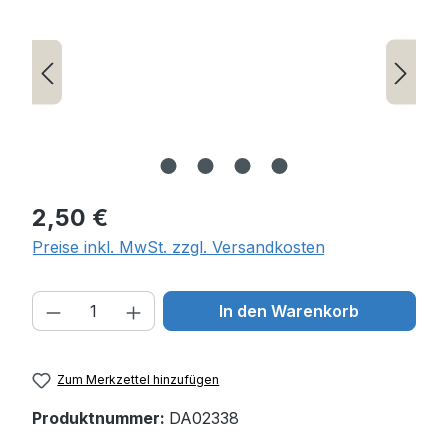
Regulärer Preis:
2,50 €
Preise inkl. MwSt. zzgl. Versandkosten
Produkt Anzahl: Gib den gewünschten W
In den Warenkorb
Zum Merkzettel hinzufügen
Produktnummer:
DA02338