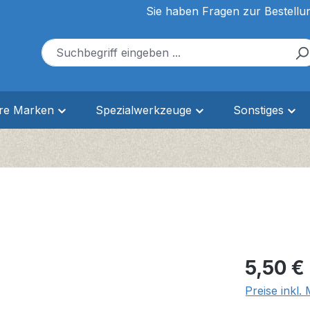
Sie haben Fragen zur Bestellu
ere Marken
Spezialwerkzeuge
Sonstiges
Regulärer Pr
5,50 €
Preise inkl.