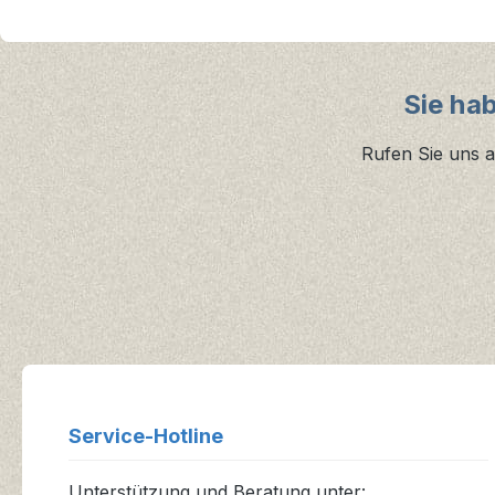
Sie ha
Rufen Sie uns a
Service-Hotline
Unterstützung und Beratung unter: