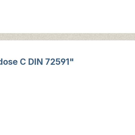
dose C DIN 72591"