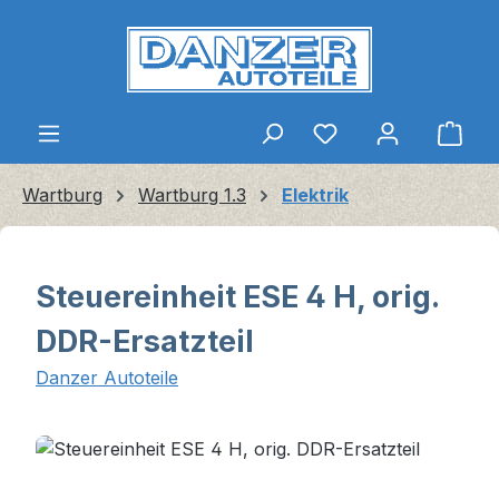
Zum Hauptinhalt springen
Ware
Wartburg
Wartburg 1.3
Elektrik
Steuereinheit ESE 4 H, orig.
DDR-Ersatzteil
Danzer Autoteile
Bildergalerie überspringen