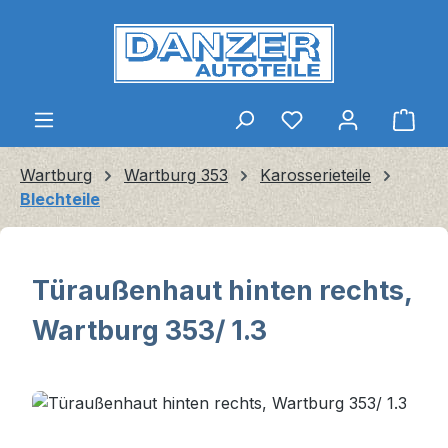
Zum Hauptinhalt springen
Ware
Wartburg
Wartburg 353
Karosserieteile
Blechteile
Türaußenhaut hinten rechts,
Wartburg 353/ 1.3
Bildergalerie überspringen