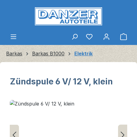
Zum Hauptinhalt springen
Ware
Barkas
Barkas B1000
Elektrik
Zündspule 6 V/ 12 V, klein
Bildergalerie überspringen