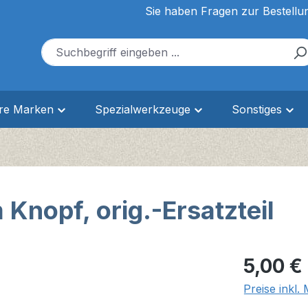
Sie haben Fragen zur Bestellu
ere Marken
Spezialwerkzeuge
Sonstiges
 Knopf, orig.-Ersatzteil
Regulärer Pr
5,00 €
Preise inkl.