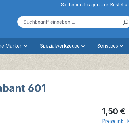
Sie haben Fragen zur Bestellu
ere Marken
Spezialwerkzeuge
Sonstiges
abant 601
Regulärer Pr
1,50 €
Preise inkl.