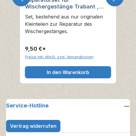
Wischergestänge Trabant ,
Wartburg, Barkas und andere
Set, bestehend aus nur originalen
IFA-Fahrzeuge
Kleinteilen zur Reparatur des
Wischergestänges.
9,50 €*
Preise inkl. MwSt. zzgl. Versandkosten
In den Warenkorb
Service-Hotline
Vertrag widerrufen