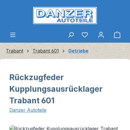
Zum Hauptinhalt springen
Ware
Trabant
Trabant 601
Getriebe
Rückzugfeder
Kupplungsausrücklager
Trabant 601
Danzer Autoteile
Bildergalerie überspringen