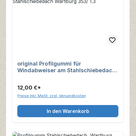
original Profilgummi für
Windabweiser am Stahlschiebedach
Wartburg 353/ 1.3
12,00 €*
Preise inkl. MwSt. zzgl. Versandkosten
In den Warenkorb