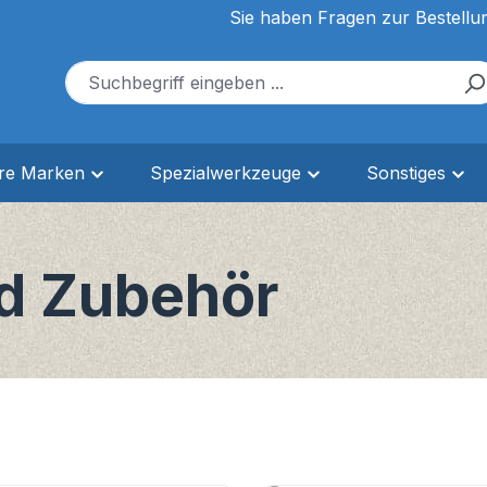
Sie haben Fragen zur Bestellu
ere Marken
Spezialwerkzeuge
Sonstiges
d Zubehör