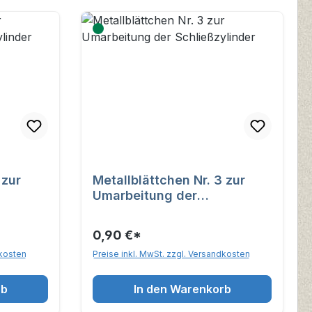
r
Metallblättchen Nr. 3 zur
Umarbeitung der
Schließzylinder
0,90 €*
dkosten
Preise inkl. MwSt. zzgl. Versandkosten
rb
In den Warenkorb