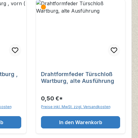
tburg ,
Drahtformfeder Türschloß
Wartburg, alte Ausführung
0,50 €*
dkosten
Preise inkl. MwSt. zzgl. Versandkosten
rb
In den Warenkorb