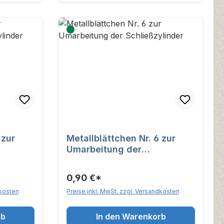
r
Metallblättchen Nr. 6 zur
Umarbeitung der
Schließzylinder
0,90 €*
dkosten
Preise inkl. MwSt. zzgl. Versandkosten
rb
In den Warenkorb