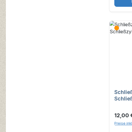
Schlie
Schlie
12,00 
Preise ink