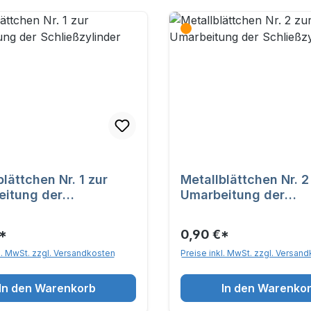
lättchen Nr. 1 zur
Metallblättchen Nr. 2 zu
itung der
Umarbeitung der
ßzylinder
Schließzylinder
*
0,90 €*
l. MwSt. zzgl. Versandkosten
Preise inkl. MwSt. zzgl. Versan
In den Warenkorb
In den Warenko