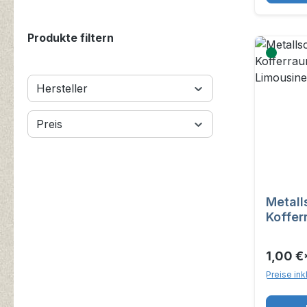
Produkte filtern
Hersteller
Preis
Metall
Koffer
Limous
1,00 €
Preise ink