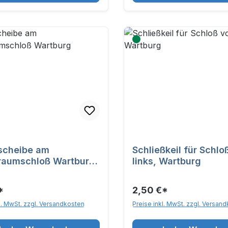
scheibe am
Schließkeil für Schlo
raumschloß Wartburg
links, Wartburg
ine
*
2,50 €*
l. MwSt. zzgl. Versandkosten
Preise inkl. MwSt. zzgl. Versan