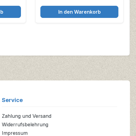
rb
In den Warenkorb
Service
Zahlung und Versand
Widerrufsbelehrung
Impressum