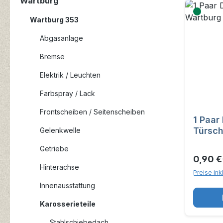
Wartburg
Wartburg 353
Abgasanlage
Bremse
Elektrik / Leuchten
Farbspray / Lack
Frontscheiben / Seitenscheiben
1 Paar
Türsch
Gelenkwelle
Getriebe
0,90 €
Hinterachse
Preise ink
Innenausstattung
Karosserieteile
Stahlschiebedach