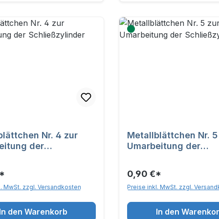
blättchen Nr. 4 zur
Metallblättchen Nr. 5 zu
itung der
Umarbeitung der
ßzylinder
Schließzylinder
*
0,90 €*
l. MwSt. zzgl. Versandkosten
Preise inkl. MwSt. zzgl. Versan
In den Warenkorb
In den Warenko