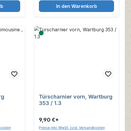
rb
In den Warenkorb
rg
Türscharnier vorn, Wartburg
353 / 1.3
9,90 €*
dkosten
Preise inkl. MwSt. zzgl. Versandkosten